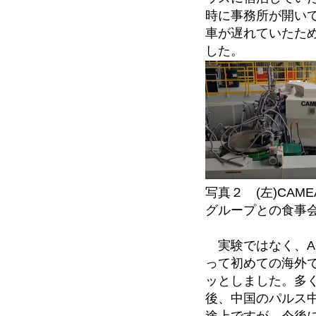
時に事務所が開いて
車が遅れていたた
した。
写真２ (左)CAME
グループとの食事
実験ではなく、AO
って初めての海外
ッとしました。多
後、中国のパルス中
途上ですが、今後に