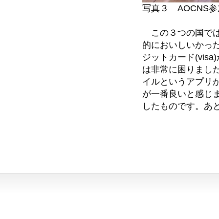
写真３ AOCNS
この３つの国では
的においしいかったで
ジットカード(vis
は非常に困りまし
イルというアプリ
が一番良いと感じま
したものです。あ